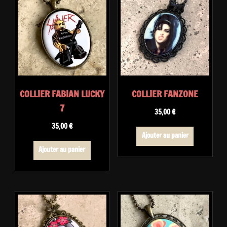
COLLIER FABIAN LUCKY
COLLIER FANZONE
7
35,00
€
35,00
€
Ajouter au panier
Ajouter au panier