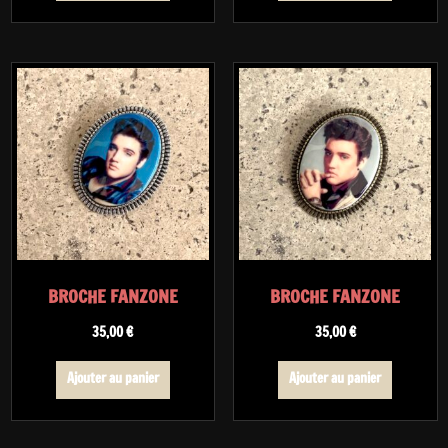
BROCHE FANZONE
BROCHE FANZONE
35,00
€
35,00
€
Ajouter au panier
Ajouter au panier