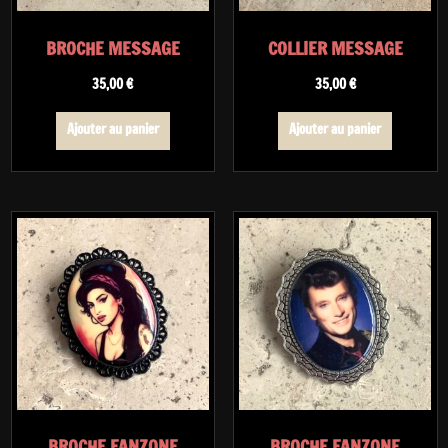
BROCHE MESSAGE
COLLIER MESSAGE
35,00
€
35,00
€
Ajouter au panier
Ajouter au panier
BROCHE FANZONE
BROCHE FANZONE