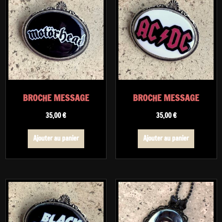
BROCHE MESSAGE
BROCHE MESSAGE
35,00
€
35,00
€
Ajouter au panier
Ajouter au panier