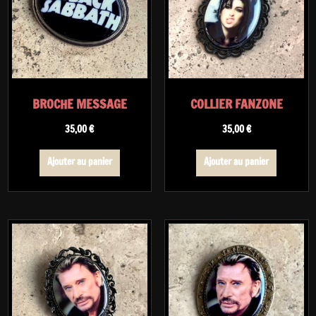
BROCHE MESSAGE
COLLIER FANZONE
35,00
€
35,00
€
Ajouter au panier
Ajouter au panier