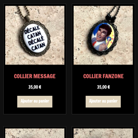
COLLIER MESSAGE
COLLIER FANZONE
35,00
€
35,00
€
Ajouter au panier
Ajouter au panier