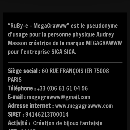
“RuBy-e – MegaGrawww” est le pseudonyme
d’usage pour la personne physique Audrey
Masson créatrice de la marque MEGAGRAWWW
pour l’entreprise SIGA SIGA.
Siège social :
60 RUE FRANÇOIS IER 75008
PARIS
Téléphone :
+33 (0)6 61 61 04 96
E-mail :
megagrawww@gmail.com
Adresse internet :
www.megagrawww.com
SIRET :
94146213700014
Activité :
Création de bijoux fantaisie