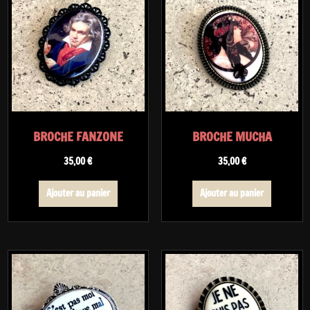
BROCHE FANZONE
BROCHE MUCHA
35,00
€
35,00
€
Ajouter au panier
Ajouter au panier