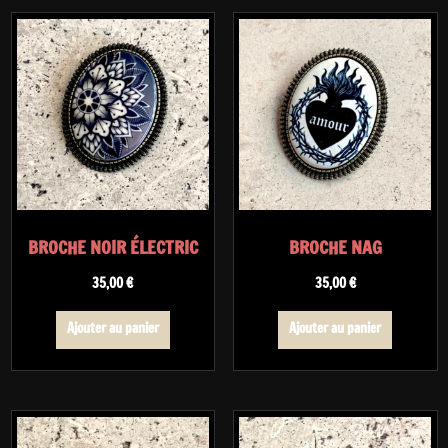
BROCHE NOIR ÉLECTRIC
BROCHE NAG
35,00
€
35,00
€
Ajouter au panier
Ajouter au panier