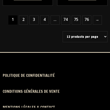
1
2
3
4
…
74
75
76
→
POLITIQUE DE CONFIDENTIALITÉ
CONDITIONS GÉNÉRALES DE VENTE
MENTIONS LÉGALES & CONTACT