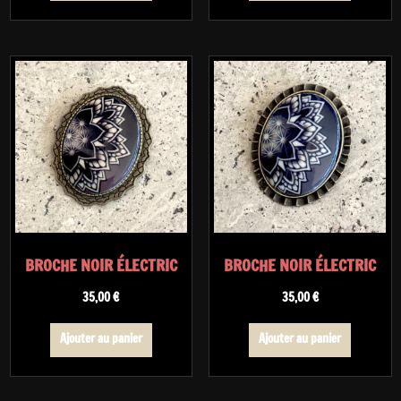
BROCHE NOIR ÉLECTRIC
BROCHE NOIR ÉLECTRIC
35,00
€
35,00
€
Ajouter au panier
Ajouter au panier