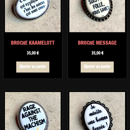
BROCHE KAAMELOTT
BROCHE MESSAGE
35,00
€
35,00
€
Ajouter au panier
Ajouter au panier