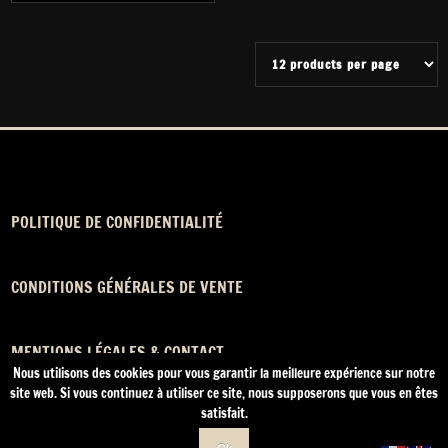
POLITIQUE DE CONFIDENTIALITÉ
CONDITIONS GÉNÉRALES DE VENTE
MENTIONS LÉGALES & CONTACT
Nous utilisons des cookies pour vous garantir la meilleure expérience sur notre
site web. Si vous continuez à utiliser ce site, nous supposerons que vous en êtes
satisfait.
Fièrement propulsé par
WordPress
| Thème :
SpicePress Dark
par
SpiceThemes